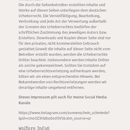
Die durch die Seitenbetreiber erstellten Inhalte und
Werke auf diesen Seiten unterliegen dem deutschen
Urheberrecht. Die Vervielfältigung, Bearbeitung,
Verbreitung und jede Art der Verwertung außerhalb
der Grenzen des Urheberrechtes bedürfen der
schriftlichen Zustimmung des jeweiligen Autors bzw.
Erstellers. Downloads und Kopien dieser Seite sind nur
für den privaten, nicht kommerziellen Gebrauch
gestattet.Soweit die Inhalte auf dieser Seite nicht vom
Betreiber erstellt wurden, werden die Urheberrechte
Dritter beachtet. Insbesondere werden Inhalte Dritter
als solche gekennzeichnet. Sollten Sie trotzdem auf
eine Urheberrechtsverletzung aufmerksam werden,
bitten wir um einen entsprechenden Hinweis. Bei
Bekanntwerden von Rechtsverletzungen werden wir
derartige Inhalte umgehend entfernen.
Dieses Impressum gilt auch für meine Social Media
Kanäle
https://www.instagram.com/sonnenschein_schmiede?
igsh=cmo5Z3Mzbzdod3Vt&utm_source=qr
Weitere Infos