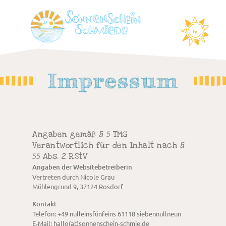
Impressum
Angaben gemäß § 5 TMG
Verantwortlich für den Inhalt nach §
55 Abs. 2 RStV
Angaben der Websitebetreiberin
Vertreten durch Nicole Grau
Mühlengrund 9, 37124 Rosdorf
Kontakt
Telefon: +49 nulleinsfünfeins 61118 siebennullneun
E-Mail: hallo(at)sonnenschein-schmie.de