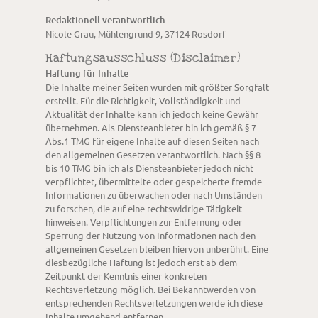
Redaktionell verantwortlich
Nicole Grau, Mühlengrund 9, 37124 Rosdorf
Haftungsausschluss (Disclaimer)
Haftung für Inhalte
Die Inhalte meiner Seiten wurden mit größter Sorgfalt
erstellt. Für die Richtigkeit, Vollständigkeit und
Aktualität der Inhalte kann ich jedoch keine Gewähr
übernehmen. Als Diensteanbieter bin ich gemäß § 7
Abs.1 TMG für eigene Inhalte auf diesen Seiten nach
den allgemeinen Gesetzen verantwortlich. Nach §§ 8
bis 10 TMG bin ich als Diensteanbieter jedoch nicht
verpflichtet, übermittelte oder gespeicherte fremde
Informationen zu überwachen oder nach Umständen
zu forschen, die auf eine rechtswidrige Tätigkeit
hinweisen. Verpflichtungen zur Entfernung oder
Sperrung der Nutzung von Informationen nach den
allgemeinen Gesetzen bleiben hiervon unberührt. Eine
diesbezügliche Haftung ist jedoch erst ab dem
Zeitpunkt der Kenntnis einer konkreten
Rechtsverletzung möglich. Bei Bekanntwerden von
entsprechenden Rechtsverletzungen werde ich diese
Inhalte umgehend entfernen.