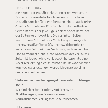
Haftung für Links
Mein Angebot enthält Links zu externen Webseiten
Dritter, auf deren Inhalte ich keinen Einfluss habe.
Deshalb kann ich für diese fremden Inhalte auch keine
Gewähr übernehmen. Für die Inhalte der verlinkten
Seiten ist stets der jeweilige Anbieter oder Betreiber
der Seiten verantwortlich. Die verlinkten Seiten
wurden zum Zeitpunkt der Verlinkung auf mögliche
Rechtsverstöße überprüft. Rechtswidrige Inhalte
waren zum Zeitpunkt der Verlinkung nicht erkennbar.
Eine permanente inhaltliche Kontrolle der verlinkten
Seiten ist jedoch ohne konkrete Anhaltspunkte einer
Rechtsverletzung nicht zumutbar. Bei Bekanntwerden
von Rechtsverletzungen werde ich derartige Links
umgehend entfernen.
Verbraucher­streit­beilegung/Universal­schlichtungs­
stelle
Wir sind nicht bereit oder verpflichtet, an
Streitbeilegungsverfahren vor einer
Verbraucherschlichtungsstelle teilzunehmen.
Urheberrecht